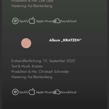
Produktion & Mix: Olaf Opal
Mastering: Kai Blankenberg
Spotify
Apple Music
Soundcloud
Album „KRATZEN“
Erstveröffentlichung: 15. September 2020
Text & Musik: Kratzen
Produktion & Mix: Christoph Schneider
Mastering: Kai Blankenberg
Spotify
Apple Music
Soundcloud